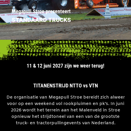
Megapull Stroe presenteert
STANDAARD TRUCKS
11 & 12 juni 2027 zijn we weer terug!
TITANENSTRIJD NTTO vs VTN
De organisatie van Megapull Stroe bereidt zich alweer
voor op een weekend vol rookpluimen en pk’s. In juni
2026 wordt het terrein aan het Malenveld in Stroe
opnieuw het strijdtoneel van een van de grootste
truck- en tractorpullingevents van Nederland.