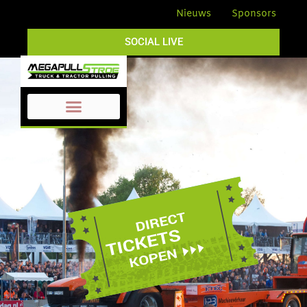
Nieuws
Sponsors
SOCIAL LIVE