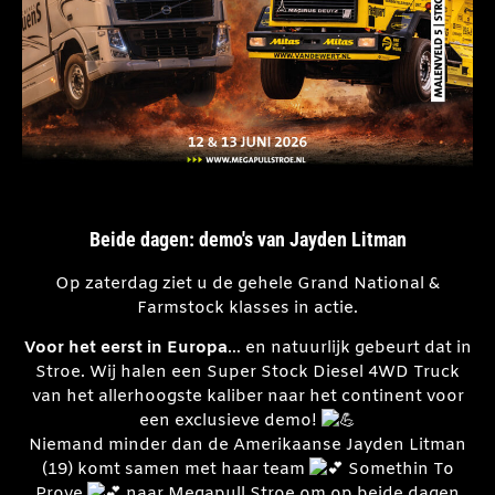
Beide dagen: demo's van Jayden Litman
Op zaterdag ziet u de gehele Grand National &
Farmstock klasses in actie.
Voor het eerst in Europa
… en natuurlijk gebeurt dat in
Stroe. Wij halen een Super Stock Diesel 4WD Truck
van het allerhoogste kaliber naar het continent voor
een exclusieve demo!
Niemand minder dan de Amerikaanse Jayden Litman
(19) komt samen met haar team
Somethin To
Prove
naar Megapull Stroe om op beide dagen