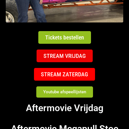
Tickets bestellen
STREAM VRIJDAG
STREAM ZATERDAG
Youtube afspeellijsten
Aftermovie Vrijdag
Aftermovie Megapull Stoe