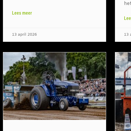
he
Lees meer
Lee
13 april 2026
13 