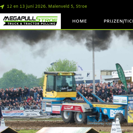
12 en 13 juni 2026. Malenveld 5, Stroe
HOME
PRIJZEN/TI