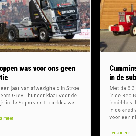
oppen was voor ons geen
Cummins
tie
in de su
 een jaar van afwezigheid in Stroe
Met de 8,3
 Team Grey Thunder klaar voor de
in de Red 
ijd in de Supersport Truckklasse.
inmiddels d
in de erediv
voor een ni
s meer
Lees meer