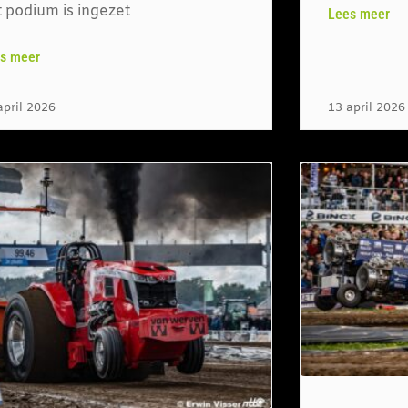
t podium is ingezet
Lees meer
s meer
april 2026
13 april 2026