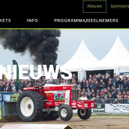
Nieuws
Sponsor
CKETS
INFO
PROGRAMMA/DEELNEMERS
NIEUWS