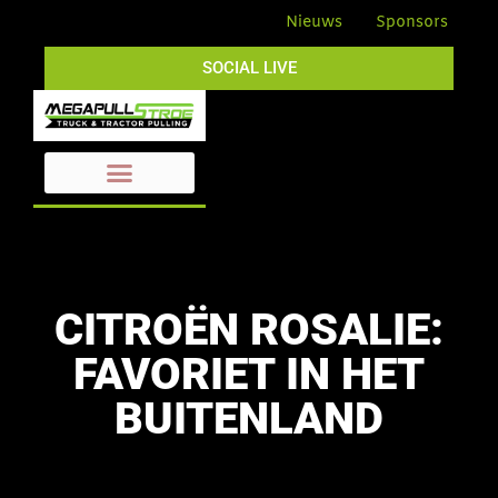
Nieuws
Sponsors
SOCIAL LIVE
CITROËN ROSALIE:
FAVORIET IN HET
BUITENLAND