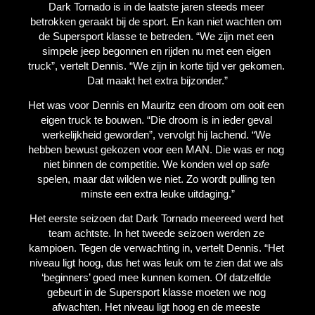
Dark Tornado is in de laatste jaren steeds meer 
betrokken geraakt bij de sport. En kan niet wachten om 
de Supersport klasse te betreden. “We zijn met een 
simpele jeep begonnen en rijden nu met een eigen 
truck”, vertelt Dennis. “We zijn in korte tijd ver gekomen. 
Dat maakt het extra bijzonder.”
Het was voor Dennis en Mauritz een droom om ooit een 
eigen truck te bouwen. “Die droom is in ieder geval 
werkelijkheid geworden”, vervolgt hij lachend. “We 
hebben bewust gekozen voor een MAN. Die was er nog 
niet binnen de competitie. We konden wel op 
safe
spelen, maar dat wilden we niet. Zo wordt pulling ten 
minste een extra leuke uitdaging.”
Het eerste seizoen dat Dark Tornado meereed werd het 
team achtste. In het tweede seizoen werden ze 
kampioen. Tegen de verwachting in, vertelt Dennis. “Het 
niveau ligt hoog, dus het was leuk om te zien dat we als 
‘beginners’ goed mee kunnen komen. Of datzelfde 
gebeurt in de Supersport klasse moeten we nog 
afwachten. Het niveau ligt hoog en de meeste 