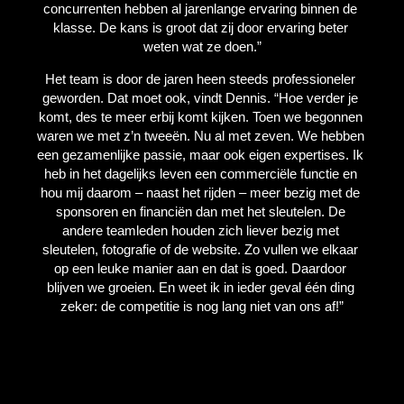
concurrenten hebben al jarenlange ervaring binnen de 
klasse. De kans is groot dat zij door ervaring beter 
weten wat ze doen.”
Het team is door de jaren heen steeds professioneler 
geworden. Dat moet ook, vindt Dennis. “Hoe verder je 
komt, des te meer erbij komt kijken. Toen we begonnen 
waren we met z’n tweeën. Nu al met zeven. We hebben 
een gezamenlijke passie, maar ook eigen expertises. Ik 
heb in het dagelijks leven een commerciële functie en 
hou mij daarom – naast het rijden – meer bezig met de 
sponsoren en financiën dan met het sleutelen. De 
andere teamleden houden zich liever bezig met 
sleutelen, fotografie of de website. Zo vullen we elkaar 
op een leuke manier aan en dat is goed. Daardoor 
blijven we groeien. En weet ik in ieder geval één ding 
zeker: de competitie is nog lang niet van ons af!”