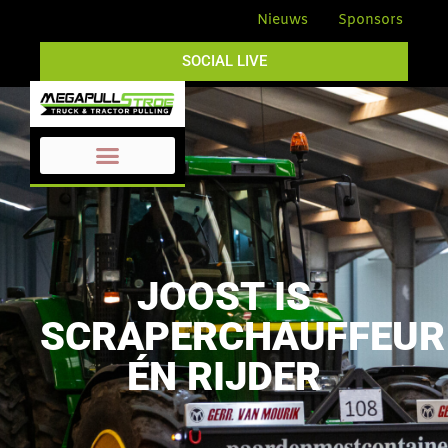
Nieuws
Sponsors
SOCIAL LIVE
JOOST IS
SCRAPERCHAUFFEUR
ÉN RIJDER