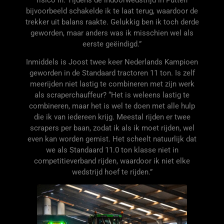
bijvoorbeeld schakelde ik te laat terug, waardoor de
trekker uit balans raakte. Gelukkig ben ik toch derde
geworden, maar anders was ik misschien wel als
eerste geëindigd.”
Inmiddels is Joost twee keer Nederlands Kampioen
geworden in de Standaard tractoren 11 ton. Is zelf
meerijden niet lastig te combineren met zijn werk
als scraperchauffeur? “Het is weleens lastig te
combineren, maar het is wel te doen met alle hulp
die ik van iedereen krijg. Meestal rijden er twee
scrapers per baan, zodat ik als ik moet rijden, wel
even kan worden gemist. Het scheelt natuurlijk dat
we als Standaard 11.0 ton klasse niet in
competitieverband rijden, waardoor ik niet elke
wedstrijd hoef te rijden.”