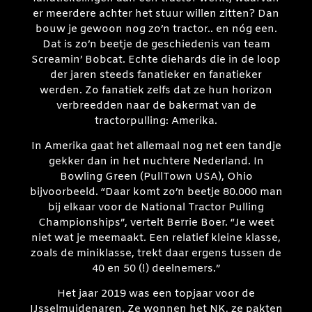
er meerdere achter het stuur willen zitten? Dan
bouw je gewoon nog zo’n tractor.. en nóg een.
Dat is zo’n beetje de geschiedenis van team
Screamin’ Bobcat. Echte diehards die in de loop
der jaren steeds fanatieker en fanatieker
werden. Zo fanatiek zelfs dat ze hun horizon
verbreedden naar de bakermat van de
tractorpulling: Amerika.
In Amerika gaat het allemaal nog net een tandje
gekker dan in het nuchtere Nederland. In
Bowling Green (PullTown USA), Ohio
bijvoorbeeld. “Daar komt zo’n beetje 80.000 man
bij elkaar voor de National Tractor Pulling
Championships”, vertelt Berrie Boer. “Je weet
niet wat je meemaakt. Een relatief kleine klasse,
zoals de miniklasse, trekt daar ergens tussen de
40 en 50 (!) deelnemers.”
Het jaar 2019 was een topjaar voor de
IJsselmuidenaren. Ze wonnen het NK, ze pakten