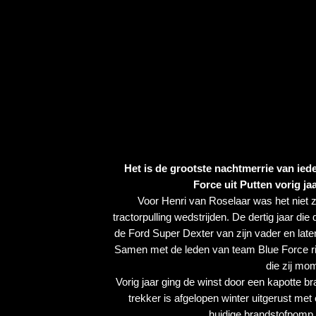
Het is de grootste nachtmerrie van ie
Force uit Putten vorig ja
Voor Henri van Roselaar was het niet zij
tractorpulling wedstrijden. De dertig jaar die
de Ford Super Dexter van zijn vader en later 
Samen met de leden van team Blue Force rij
die zij mo
Vorig jaar ging de winst door een kapotte br
trekker is afgelopen winter uitgerust me
huidige brandstofpomp