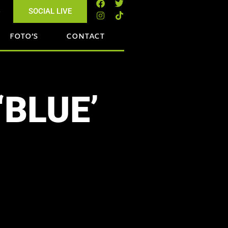
s
SOCIAL LIVE
FOTO’S
CONTACT
BLUE’