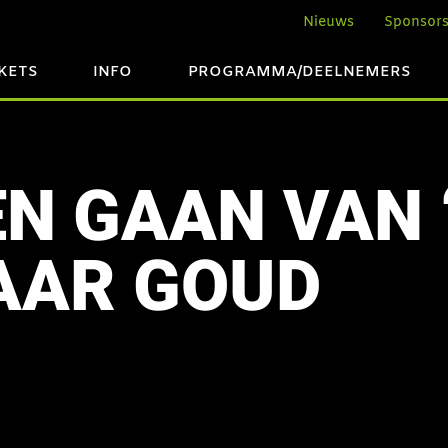
Nieuws
Sponsor
CKETS
INFO
PROGRAMMA/DEELNEMERS
N GAAN VAN ‘
AAR GOUD