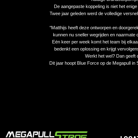
De aangepaste koppeling is niet het enige
Twee jaar geleden werd de volledige versnel
“Matthijs heeft deze ontworpen en doorgereke
kunnen nu sneller wegrijden en naarmate 
Eén keer per week komt het team bij elkaar 
bedenkt een oplossing en krijgt vervolgens d
Werkt het wel? Dan geeft d
Dit jaar hoopt Blue Force op de Megapull in S