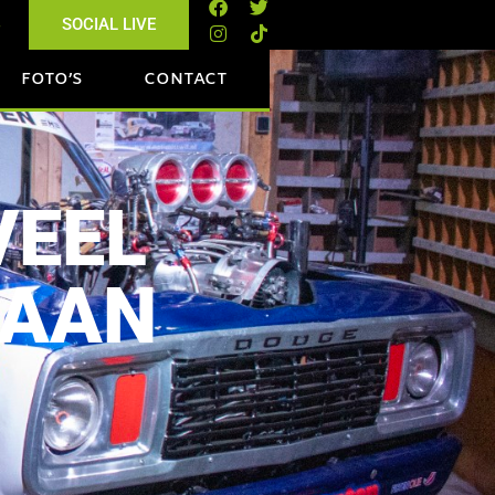
s
SOCIAL LIVE
FOTO’S
CONTACT
VEEL
BAAN