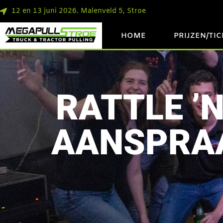
12 en 13 juni 2026. Malenveld 5, Stroe
HOME
PRIJZEN/TI
RATTLE ’
AANSPRAA