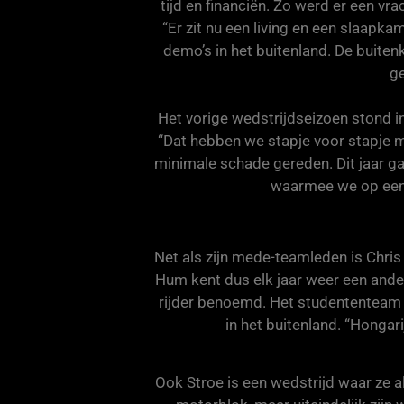
tijd en financiën. Zo werd er een 
“Er zit nu een living en een slaapka
demo’s in het buitenland. De buiten
ge
Het vorige wedstrijdseizoen stond 
“Dat hebben we stapje voor stapje 
minimale schade gereden. Dit jaar g
waarmee we op een 
Net als zijn mede-teamleden is Chris
Hum kent dus elk jaar weer een ander
rijder benoemd. Het studententeam 
in het buitenland. “Hongari
Ook Stroe is een wedstrijd waar ze a