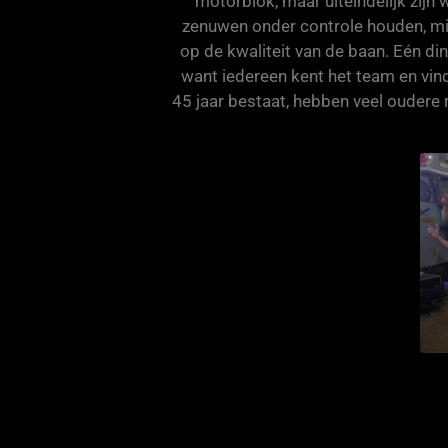
motorblok, maar uiteindelijk zijn
zenuwen onder controle houden, mi
op de kwaliteit van de baan. Eén di
want iedereen kent het team en vind
45 jaar bestaat, hebben veel oudere r