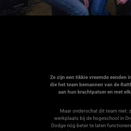
Ze zijn een tikkie vreemde eenden i
die het team bemannen van de Rattl
aan hun krachtpatser en met elk
Maar onderschat dit team niet: z
werkplaats bij de hogeschool in Dr
Dodge nóg beter te laten functionere