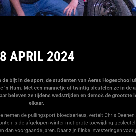
8 APRIL 2024
n de bijt in de sport, de studenten van Aeres Hogeschool u
e ‘n Hum. Met een mannetje of twintig sleutelen ze in de
aar beleven ze tijdens wedstrijden en demo’s de grootste l
elkaar.
e nemen de pullingsport bloedserieus, vertelt Chris Deenen.
onten is de afgelopen winter met grote toewijding gesleute
n dan voorgaande jaren. Daar zijn flinke investeringen voor