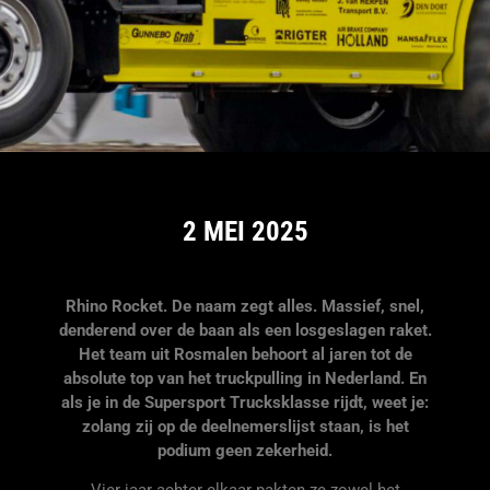
2 MEI 2025
Rhino Rocket. De naam zegt alles. Massief, snel,
denderend over de baan als een losgeslagen raket.
Het team uit Rosmalen behoort al jaren tot de
absolute top van het truckpulling in Nederland. En
als je in de Supersport Trucksklasse rijdt, weet je:
zolang zij op de deelnemerslijst staan, is het
podium geen zekerheid.
Vier jaar achter elkaar pakten ze zowel het