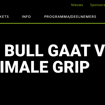
Nieuws
Sponsor
CKETS
INFO
PROGRAMMA/DEELNEMERS
 BULL GAAT 
IMALE GRIP