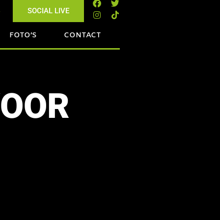
s
SOCIAL LIVE
FOTO’S
CONTACT
VOOR