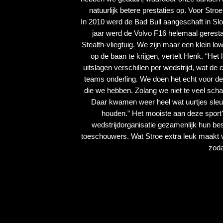
natuurlijk betere prestaties op. Voor Stro
In 2010 werd de Bad Bull aangeschaft in Sl
jaar werd de Volvo F16 helemaal geresta
Stealth-vliegtuig. We zijn maar een klein 
op de baan te krijgen, vertelt Henk. “Het
uitslagen verschillen per wedstrijd, wat de 
teams onderling. We doen het echt voor de 
die we hebben. Zolang we niet te veel schad
Daar kwamen weer heel wat uurtjes sleutel
houden.” Het mooiste aan deze sport?
wedstrijdorganisatie gezamenlijk hun bes
toeschouwers. Wat Stroe extra leuk maakt vo
zoda