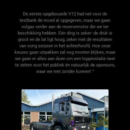
De eerste opgebouwde V12 had net voor de
testbank de moed al opgegeven, maar we gaan
volgas verder aan de reservemotor die we ter
beschikking hebben
. Eén ding is zeker: de druk is
groot en de lat ligt hoog,
zeker met de resultaten
van vorig seizoen in het achterhoofd
. Hoe onze
keuzes gaan uitpakken zal nog moeten blijken, maar
we gaan er alles aan doen om een topprestatie neer
te zetten voor
het
publiek én natuurlijk de sponsors,
waar we niet zonder kunnen! ”