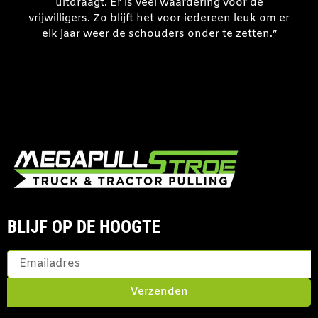
uitdraagt. Er is veel waardering voor de
vrijwilligers. Zo blijft het voor iedereen leuk om er
elk jaar weer de schouders onder te zetten.”
BLIJF OP DE HOOGTE
Verzenden