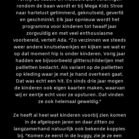
rondom de baan wordt er bij Mega Kids Stroe
naar hartelust getimmerd, geknutseld, geverfd
en geschminkt. Elk jaar opnieuw wordt het
programma voor kinderen tot twaalf jaar
zorgvuldig en met veel enthousiasme
voorbereid, vertelt Ada. “Zo verzinnen we steeds
weer andere knutselwerkjes en kijken we wat er
op dat moment hip is onder kinderen. Vorig jaar
hadden we bijvoorbeeld glitterschilderijen met
pailletten bedacht. Als variant op de pailletten
op kleding waar je met je hand overheen gaat.
Dat was echt een hit. En sinds drie jaar mogen
de kinderen ook eigen kaarten maken, waarvan
wij er eentje echt voor ze opsturen. Dat vinden
ze ook helemaal geweldig.”
Ze heeft al heel wat kinderen voorbij zien komen
in de afgelopen jaren en daar zitten zo
langzamerhand natuurlijk ook bekende koppies
bij. “Komen ze eerst in de buggy, zie je ze een