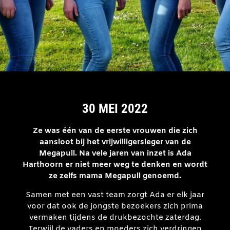
30 MEI 2022
Ze was één van de eerste vrouwen die zich
aansloot bij het vrijwilligersleger van de
Megapull. Na vele jaren van inzet is Ada
Harthoorn er niet meer weg te denken en wordt
ze zelfs mama Megapull genoemd.
Samen met een vast team zorgt Ada er elk jaar
voor dat ook de jongste bezoekers zich prima
vermaken tijdens de drukbezochte zaterdag.
Terwijl de vaders en moeders zich verdringen