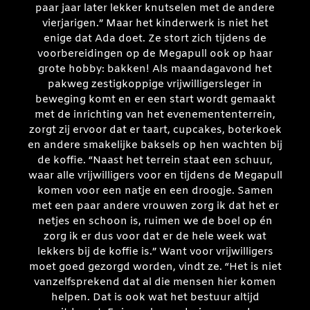
paar jaar later lekker knutselen met de andere
vierjarigen.” Maar het kinderwerk is niet het
enige dat Ada doet. Ze stort zich tijdens de
voorbereidingen op de Megapull ook op haar
grote hobby: bakken! Als maandagavond het
pakweg zestigkoppige vrijwilligersleger in
beweging komt en er een start wordt gemaakt
met de inrichting van het evenemententerrein,
zorgt zij ervoor dat er taart, cupcakes, boterkoek
en andere smakelijke baksels op hen wachten bij
de koffie. “Naast het terrein staat een schuur,
waar alle vrijwilligers voor en tijdens de Megapull
komen voor een natje en een droogje. Samen
met een paar andere vrouwen zorg ik dat het er
netjes en schoon is, ruimen we de boel op én
zorg ik er dus voor dat er de hele week wat
lekkers bij de koffie is.” Want voor vrijwilligers
moet goed gezorgd worden, vindt ze. “Het is niet
vanzelfsprekend dat al die mensen hier komen
helpen. Dat is ook wat het bestuur altijd