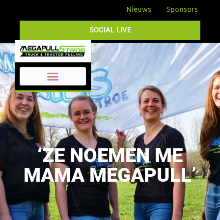
Nieuws
Sponsors
SOCIAL LIVE
‘ZE NOEMEN ME
MAMA MEGAPULL’