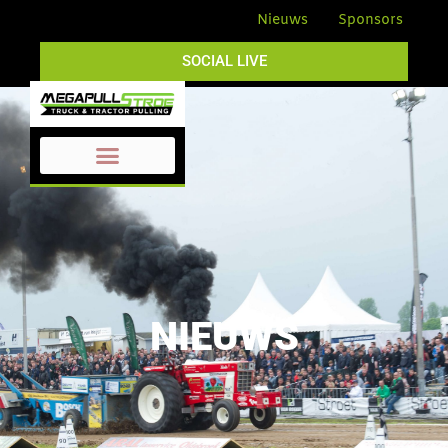
Nieuws
Sponsors
SOCIAL LIVE
NIEUWS