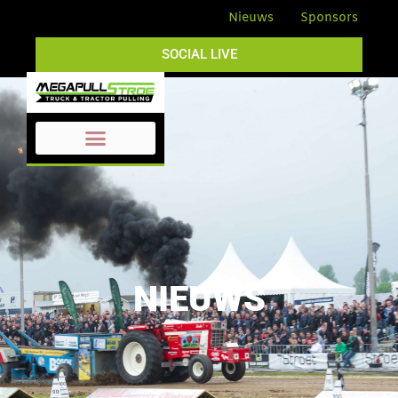
Nieuws
Sponsors
SOCIAL LIVE
NIEUWS