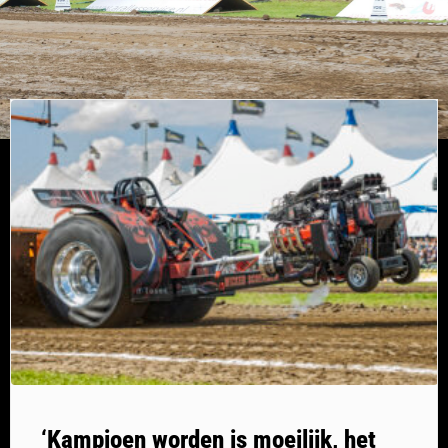
‘Kampioen worden is moeilijk, het