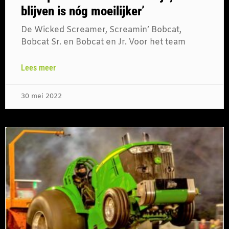
blijven is nóg moeilijker’
De Wicked Screamer, Screamin’ Bobcat,
Bobcat Sr. en Bobcat en Jr. Voor het team
Lees meer
30 mei 2022