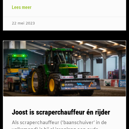
Lees meer
22 mei 2023
Joost is scraperchauffeur én rijder
Als scraperchauffeur (‘baanschuiver’ in de