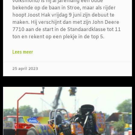
volksmond) is hij al jarenlang een oude
bekende op de baan in Stroe, maar als rijder
hoopt Joost Hak vrijdag 9 juni zijn debuut te
maken. Hij verschijnt dan met zijn John Deere
7710 aan de start in de Standaardklasse tot 11
ton en rekent op een plekje in de top 5.
Lees meer
25 april 2023