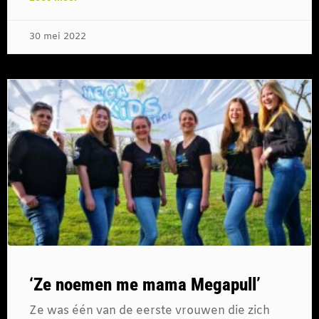
30 mei 2022
‘Ze noemen me mama Megapull’
Ze was één van de eerste vrouwen die zich