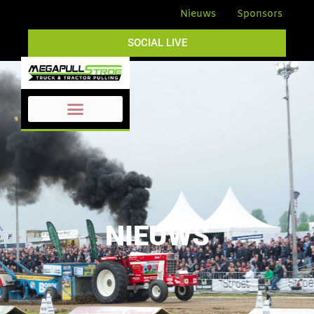
Nieuws
Sponsors
SOCIAL LIVE
NIEUWS