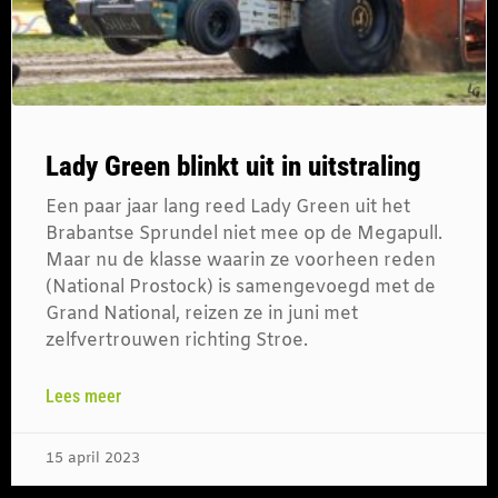
Lady Green blinkt uit in uitstraling
Een paar jaar lang reed Lady Green uit het
Brabantse Sprundel niet mee op de Megapull.
Maar nu de klasse waarin ze voorheen reden
(National Prostock) is samengevoegd met de
Grand National, reizen ze in juni met
zelfvertrouwen richting Stroe.
Lees meer
15 april 2023